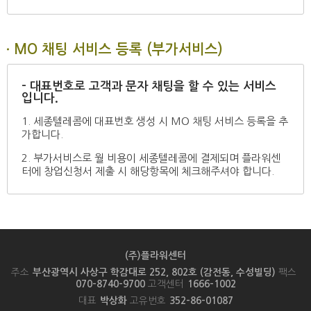
MO 채팅 서비스 등록 (부가서비스)
- 대표번호로 고객과 문자 채팅을 할 수 있는 서비스
입니다.
1. 세종텔레콤에 대표번호 생성 시 MO 채팅 서비스 등록을 추
가합니다.
2. 부가서비스로 월 비용이 세종텔레콤에 결제되며 플라워센
터에 창업신청서 제출 시 해당항목에 체크해주셔야 합니다.
(주)플라워센터
주소
부산광역시 사상구 학감대로 252, 802호 (감전동, 수성빌딩)
팩스
070-8740-9700
고객센터
1666-1002
대표
박상화
고유번호
352-86-01087