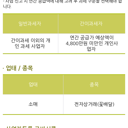
- 사업 신고 시 연간 공급액에 대해 고려 후 과세 구분을 선택해야 합
니다.
일반과세자
간이과세자
연간 공급가 예상액이
간이과세 이외의 개
4,800만원 미만인 개인사
인 과세 사업자
업자
업태 / 종목
업태
종목
소매
전자상거래(꽃배달)