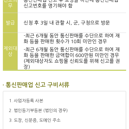
신고의
통신판매업 신고 후 쇼핑몰 하단에 통신판매업
무
신고번호를 명기해야 함
발급
신청 후 3일 내 관할 시, 군, 구청으로 방문
-최근 6개월 동안 통신판매를 수단으로 하여 재
화 등을 판매한 횟수가 10회 미만인 경우
제외대
-최근 6개월 동안 통신판매를 수단으로 하여 재
상
화 등을 판매한 금액합이 600만원 미만인 경우
(제외대상자도 쇼핑몰 신뢰도를 위해 신고를 권
장)
통신판매업 신고 구비서류
1. 사업자등록 사본
2. 법인등기부등본 (법인의 경우)
3. 도장, 신분증, 도메인 주소