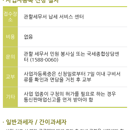
사업자등록 신청 절차
접수장
관할세무서 납세 서비스 센터
소
비용
없음
관할 세무서 민원 봉사실 또는 국세종합상담센
문의
터 (1588-0060)
사업자등록증은 신청일로부터 7일 이내 구비서
교부
류를 확인과 면담을 거친 후 교부
사업 업종이 구청의 허가를 필요로 하는 경우
기타
통신판매업신고를 먼저 받아야 함
일반과세자 / 간이과세자