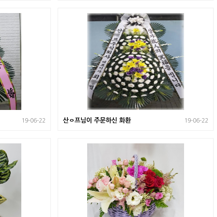
산ㅇ프님이 주문하신 화환
19-06-22
19-06-22