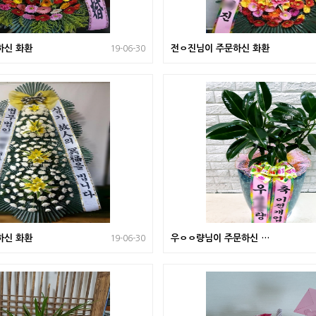
하신 화환
전ㅇ진님이 주문하신 화환
19-06-30
하신 화환
우ㅇㅇ량님이 주문하신 관
19-06-30
엽