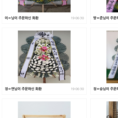
이ㅇ님이 주문하신 화환
방ㅇ준님이 주문
19-06-30
정ㅇ연님이 주문하신 화환
정ㅇ승님이 주문
19-06-30