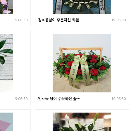
정ㅇ웅님이 주문하신 화환
19-06-30
19-06-30
안ㅇ동 님이 주문하신 꽃바
19-06-30
19-06-30
구니