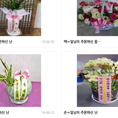
문하신 난
백ㅇ일님이 주문하신 꽃바
19-06-30
구니
하신 난
손ㅇ일님이 주문하신 난
19-06-22