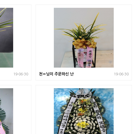
천ㅇ님이 주문하신 난
19-06-30
19-06-30