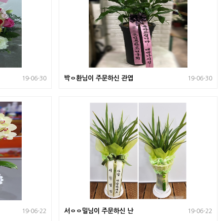
박ㅇ환님이 주문하신 관엽
19-06-30
19-06-30
서ㅇㅇ밀님이 주문하신 난
19-06-22
19-06-22