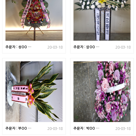
주문자 : 성OO 서
주문자 : 삼OO 세
20-03-18
20-03-18
울 송파구로 배송된
종특별시로 배송된
상품입니다
상품입니다
주문자 : 부OO 경
주문자 : 박OO 서
20-03-18
20-03-18
기 남양주시로 배송
울 양천구로 배송된
된 상품입니다
상품입니다