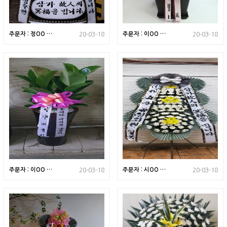
주문자 : 정OO 부
주문자 : 이OO 서
20-03-18
20-03-18
산 사상구로 배송된
울 강남구로 배송된
상품입니다
상품입니다
주문자 : 이OO 경
주문자 : 시OO 전
20-03-18
20-03-18
기 김포시로 배송된
남 목포시로 배송된
상품입니다
상품입니다