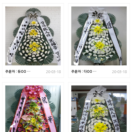
주문자 : 듀OO 전
주문자 : 다OO 강
20-03-18
20-03-18
남 남원시로 배송된
원도 원주시로 배송
상품입니다
된 상품입니다