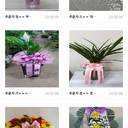
주문자:정ㅇㅇ 부산
주문자:스ㅇㅇ 대구
20-03-06
20-03-06
광역시로 배송된 상
광역시로 배송된 상
품입니다
품입니다
주문자:가ㅇㅇㅇ/
주문자:정ㅇㅇ 경남
20-03-06
20-03-06
경기도 남양주시로
김해로 배송된상품
배송된 상품입니다
입니다