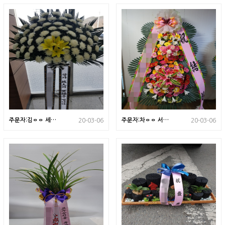
주문자:김ㅇㅇ 세종
주문자:차ㅇㅇ 서울
20-03-06
20-03-06
특별시로 배송된 상
로 배송된 상품사진
품입니다
입니다