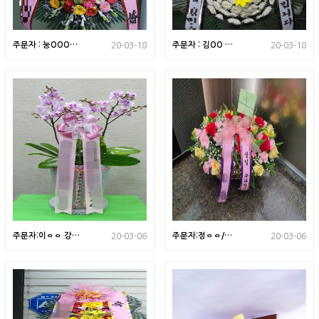
주문자 : 눙OOOO
주문자 : 김OO 충
20-03-18
20-03-18
경기도 안산시로 배
남 서천군으로 배송
송된 상품입니다
된 상품입니다
주문자:이ㅇㅇ 강원
주문자:정ㅇㅇ/청
20-03-06
20-03-06
도 춘천으로 배송된
주시로 배송된 상품
상품입니다
입니다