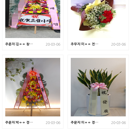
주문자:김ㅇㅇ 창원
주무자:미ㅇㅇ 전주
20-03-06
20-03-06
으로 배송된 상품입
시로 배송된상품입
니다
니다
주문자:박ㅇㅇ 경기
주문자:이ㅇㅇ 경기
20-03-06
20-03-06
도 안양으로 배송된
도 수원으로배송된
상품입니다
상품입니다