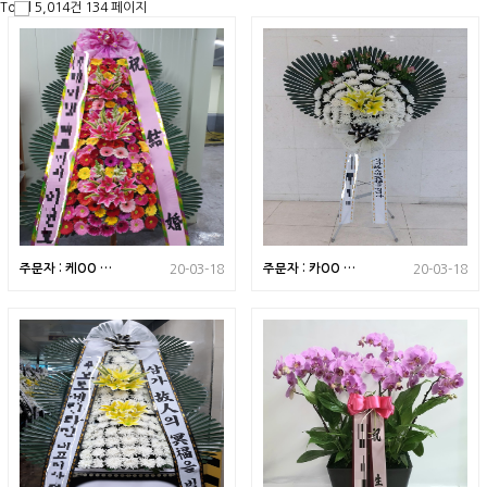
Total 5,014건
134 페이지
주문자 : 케OO 부
주문자 : 카OO 부
20-03-18
20-03-18
산 해운대구로 배송
산 금정구로 배송된
된 상품입니다
상품입니다